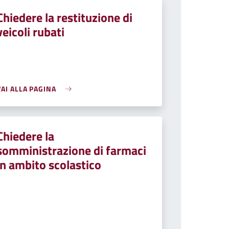
Chiedere la restituzione di
veicoli rubati
VAI ALLA PAGINA
Chiedere la
somministrazione di farmaci
in ambito scolastico