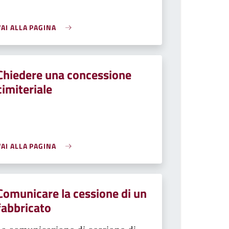
VAI ALLA PAGINA
Chiedere una concessione
cimiteriale
VAI ALLA PAGINA
Comunicare la cessione di un
fabbricato