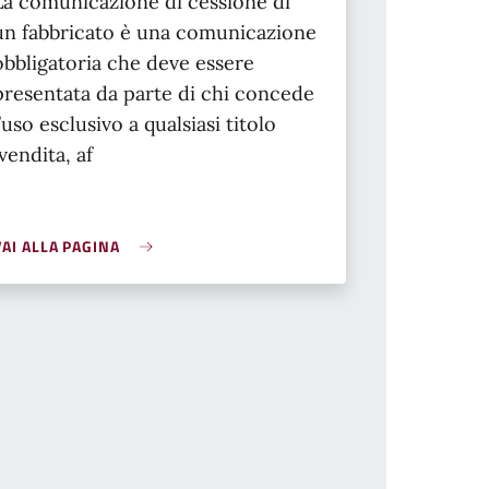
La comunicazione di cessione di
un fabbricato è una comunicazione
obbligatoria che deve essere
presentata da parte di chi concede
l’uso esclusivo a qualsiasi titolo
(vendita, af
VAI ALLA PAGINA