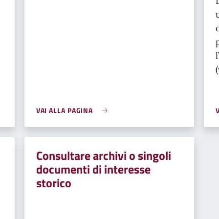
VAI ALLA PAGINA
Consultare archivi o singoli
documenti di interesse
storico