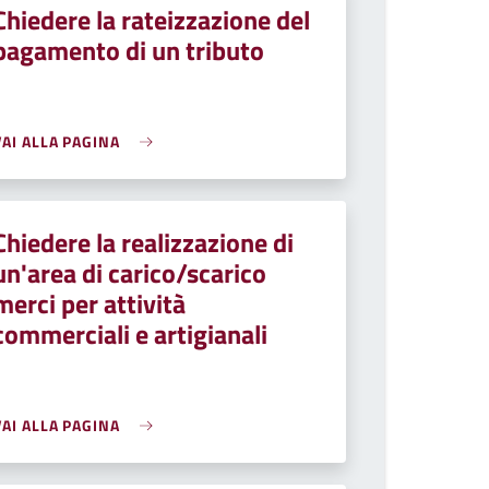
Chiedere la rateizzazione del
pagamento di un tributo
VAI ALLA PAGINA
Chiedere la realizzazione di
un'area di carico/scarico
merci per attività
commerciali e artigianali
VAI ALLA PAGINA