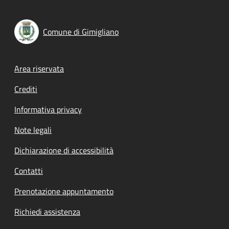
Comune di Gimigliano
Footer menu
Area riservata
Crediti
Informativa privacy
Note legali
Dichiarazione di accessibilità
Contatti
Prenotazione appuntamento
Richiedi assistenza