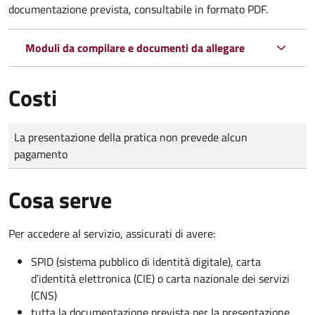
documentazione prevista, consultabile in formato PDF.
Moduli da compilare e documenti da allegare
Costi
Tipo di pagamento
Importo
La presentazione della pratica non prevede alcun
pagamento
Cosa serve
Per accedere al servizio, assicurati di avere:
SPID (sistema pubblico di identità digitale), carta
d’identità elettronica (CIE) o carta nazionale dei servizi
(CNS)
tutta la documentazione prevista per la presentazione