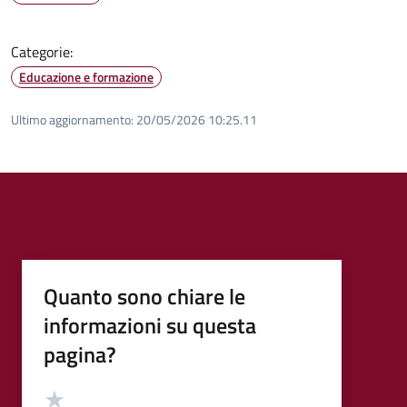
Categorie:
Educazione e formazione
Ultimo aggiornamento:
20/05/2026 10:25.11
Quanto sono chiare le
informazioni su questa
pagina?
Valutazione
Valuta 5 stelle su 5