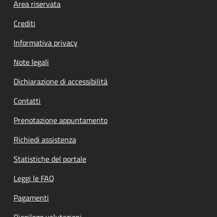
Footer menu
Area riservata
Crediti
Informativa privacy
Note legali
Dichiarazione di accessibilità
Contatti
Prenotazione appuntamento
Richiedi assistenza
Statistiche del portale
Leggi le FAQ
Pagamenti