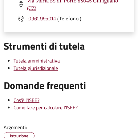
Via Maria SS.di, Porto 88045 Gimigliano
(CZ)
0961 995014
(Telefono )
Strumenti di tutela
Tutela amministrativa
Tutela giurisdizionale
Domande frequenti
Cos'è l'ISEE?
Come fare per calcolare l'ISEE?
Argomenti:
Istruzione