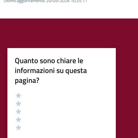
Ultimo aggiornamento:
20/05/2026 10:25.11
Quanto sono chiare le
informazioni su questa
pagina?
Valutazione
Valuta 5 stelle su 5
Valuta 4 stelle su 5
Valuta 3 stelle su 5
Valuta 2 stelle su 5
Valuta 1 stelle su 5