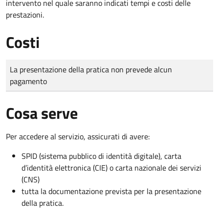
intervento nel quale saranno indicati tempi e costi delle
prestazioni.
Costi
Tipo di pagamento
Importo
La presentazione della pratica non prevede alcun
pagamento
Cosa serve
Per accedere al servizio, assicurati di avere:
SPID (sistema pubblico di identità digitale), carta
d’identità elettronica (CIE) o carta nazionale dei servizi
(CNS)
tutta la documentazione prevista per la presentazione
della pratica.