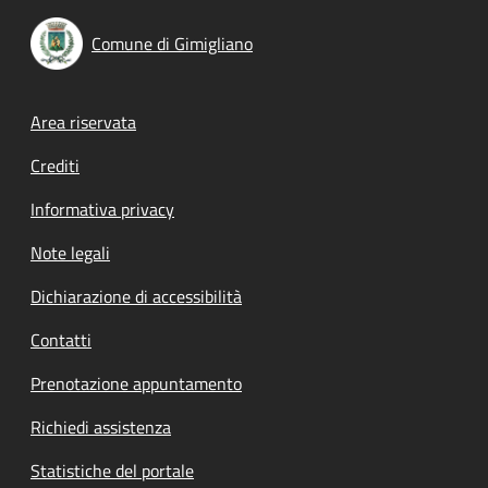
Comune di Gimigliano
Footer menu
Area riservata
Crediti
Informativa privacy
Note legali
Dichiarazione di accessibilità
Contatti
Prenotazione appuntamento
Richiedi assistenza
Statistiche del portale