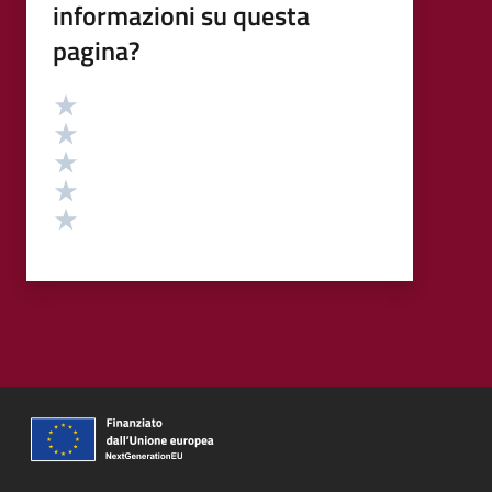
informazioni su questa
pagina?
Valutazione
Valuta 5 stelle su 5
Valuta 4 stelle su 5
Valuta 3 stelle su 5
Valuta 2 stelle su 5
Valuta 1 stelle su 5