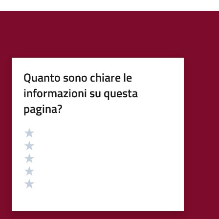
Quanto sono chiare le
informazioni su questa
pagina?
Valutazione
Valuta 5 stelle su 5
Valuta 4 stelle su 5
Valuta 3 stelle su 5
Valuta 2 stelle su 5
Valuta 1 stelle su 5