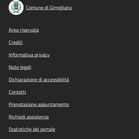
Comune di Gimigliano
Footer menu
Area riservata
Crediti
Informativa privacy
Note legali
Dichiarazione di accessibilità
Contatti
Prenotazione appuntamento
Richiedi assistenza
Statistiche del portale