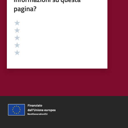
pagina?
Valutazione
Valuta 5 stelle su 5
Valuta 4 stelle su 5
Valuta 3 stelle su 5
Valuta 2 stelle su 5
Valuta 1 stelle su 5