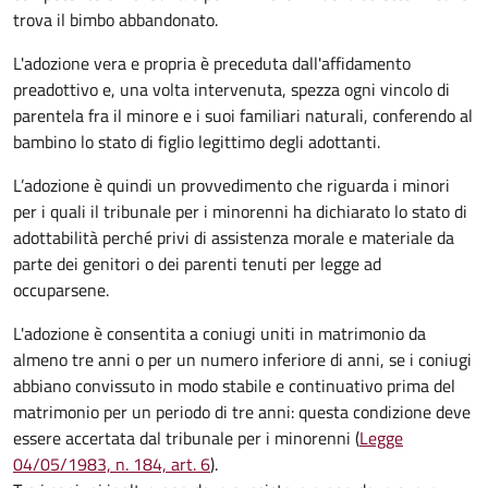
trova il bimbo abbandonato.
L'adozione vera e propria è preceduta dall'affidamento
preadottivo e, una volta intervenuta, spezza ogni vincolo di
parentela fra il minore e i suoi familiari naturali, conferendo al
bambino lo stato di figlio legittimo degli adottanti.
L’adozione è quindi un provvedimento che riguarda i minori
per i quali il tribunale per i minorenni ha dichiarato lo stato di
adottabilità perché privi di assistenza morale e materiale da
parte dei genitori o dei parenti tenuti per legge ad
occuparsene.
L'adozione è consentita a coniugi uniti in matrimonio da
almeno tre anni o per un numero inferiore di anni, se i coniugi
abbiano convissuto in modo stabile e continuativo prima del
matrimonio per un periodo di tre anni: questa condizione deve
essere accertata dal tribunale per i minorenni (
Legge
04/05/1983, n. 184, art. 6
).