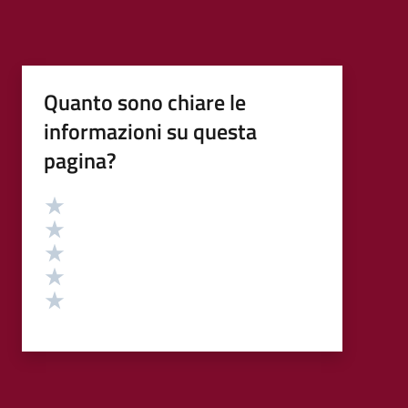
Quanto sono chiare le
informazioni su questa
pagina?
Valutazione
Valuta 5 stelle su 5
Valuta 4 stelle su 5
Valuta 3 stelle su 5
Valuta 2 stelle su 5
Valuta 1 stelle su 5