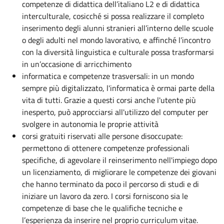
competenze di didattica dell’italiano L2 e di didattica
interculturale, cosicché si possa realizzare il completo
inserimento degli alunni stranieri all’interno delle scuole
o degli adulti nel mondo lavorativo, e affinché l’incontro
con la diversità linguistica e culturale possa trasformarsi
in un’occasione di arricchimento
informatica e competenze trasversali: in un mondo
sempre più digitalizzato, l'informatica è ormai parte della
vita di tutti. Grazie a questi corsi anche l'utente più
inesperto, può approcciarsi all'utilizzo del computer per
svolgere in autonomia le proprie attività
corsi gratuiti riservati alle persone disoccupate:
permettono di ottenere competenze professionali
specifiche, di agevolare il reinserimento nell'impiego dopo
un licenziamento, di migliorare le competenze dei giovani
che hanno terminato da poco il percorso di studi e di
iniziare un lavoro da zero. I corsi forniscono sia le
competenze di base che le qualifiche tecniche e
l’esperienza da inserire nel proprio curriculum vitae.