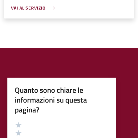
VAI AL SERVIZIO
Quanto sono chiare le
informazioni su questa
pagina?
Valutazione
Valuta 5 stelle su 5
Valuta 4 stelle su 5