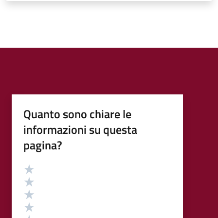
Quanto sono chiare le
informazioni su questa
pagina?
Valutazione
Valuta 5 stelle su 5
Valuta 4 stelle su 5
Valuta 3 stelle su 5
Valuta 2 stelle su 5