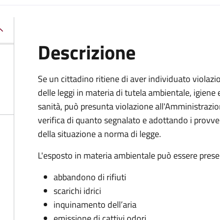
Descrizione
Se un cittadino ritiene di aver individuato violazi
delle leggi in materia di tutela ambientale, igiene 
sanità, può presunta violazione all'Amministrazione
verifica di quanto segnalato e adottando i provve
della situazione a norma di legge.
L'esposto in materia ambientale può essere prese
abbandono di rifiuti
scarichi idrici
inquinamento dell’aria
emissione di cattivi odori