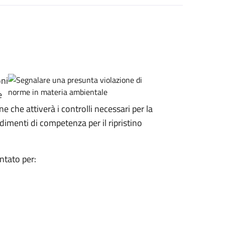
oni
e
 che attiverà i controlli necessari per la
dimenti di competenza per il ripristino
ntato per: