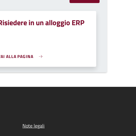
Risiedere in un alloggio ERP
VAI ALLA PAGINA
Note legali