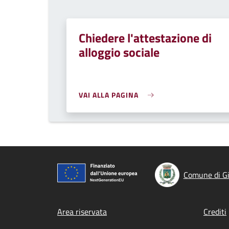
Chiedere l'attestazione di
alloggio sociale
VAI ALLA PAGINA
Comune di Gi
Footer menu
Area riservata
Crediti