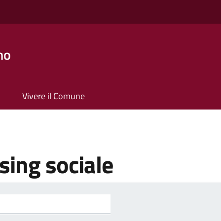
no
Vivere il Comune
sing sociale