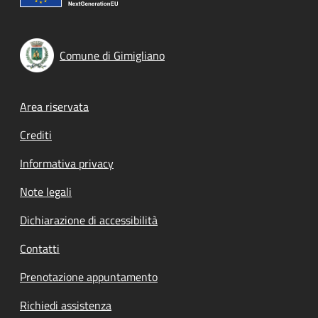
Comune di Gimigliano
Footer menu
Area riservata
Crediti
Informativa privacy
Note legali
Dichiarazione di accessibilità
Contatti
Prenotazione appuntamento
Richiedi assistenza