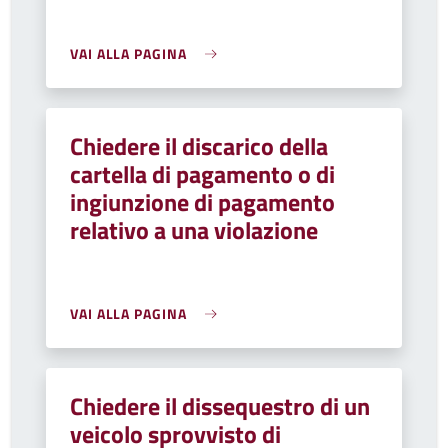
VAI ALLA PAGINA
Chiedere il discarico della
cartella di pagamento o di
ingiunzione di pagamento
relativo a una violazione
VAI ALLA PAGINA
Chiedere il dissequestro di un
veicolo sprovvisto di