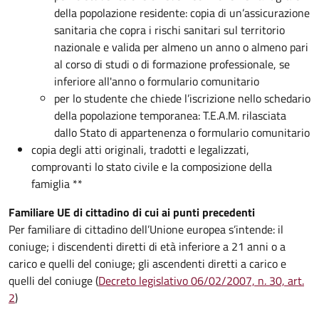
della popolazione residente: copia di un’assicurazione
sanitaria che copra i rischi sanitari sul territorio
nazionale e valida per almeno un anno o almeno pari
al corso di studi o di formazione professionale, se
inferiore all'anno o formulario comunitario
per lo studente che chiede l’iscrizione nello schedario
della popolazione temporanea: T.E.A.M. rilasciata
dallo Stato di appartenenza o formulario comunitario
copia degli atti originali, tradotti e legalizzati,
comprovanti lo stato civile e la composizione della
famiglia **
Familiare UE di cittadino di cui ai punti precedenti
Per familiare di cittadino dell’Unione europea s’intende: il
coniuge; i discendenti diretti di età inferiore a 21 anni o a
carico e quelli del coniuge; gli ascendenti diretti a carico e
quelli del coniuge (
Decreto legislativo 06/02/2007, n. 30, art.
2
)