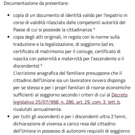
Documentazione da presentare:
copia di un documento di identità valido per l'espatrio in
corso di validità rilasciato dalle competenti autorità del
Paese di cui si possiede la cittadinanza *
copia degli atti originali, in regola con le norme sulla
traduzione e la legalizzazione, di soggiorno (ad es.
certificato di matrimonio per il coniuge, certificato di
nascita con paternità e maternità per l’ascendente o il
discendente) *
L’iscrizione anagrafica del familiare presuppone che il
cittadino dell’Unione sia un lavoratore ovvero disponga
per se stesso e per i propri familiari di risorse economiche
sufficienti al soggiorno secondo i criteri di cui al
Decreto
legislativo 25/07/998, n. 286, art. 29, com. 3, lett. b
,
rivalutati annualmente.
per tutti gli ascendenti e per i discendenti ultra 21enni,
dichiarazione di vivenza a carico resa dal cittadino
dell’Unione in possesso di autonomi requisiti di soggiorno