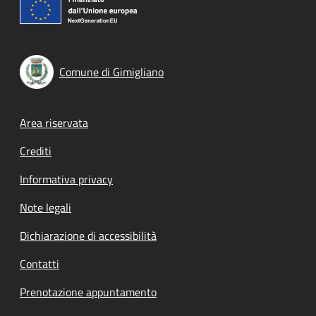
Comune di Gimigliano
Footer menu
Area riservata
Crediti
Informativa privacy
Note legali
Dichiarazione di accessibilità
Contatti
Prenotazione appuntamento