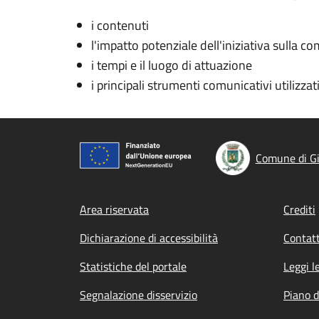
i contenuti
l'impatto potenziale dell'iniziativa sulla co
i tempi e il luogo di attuazione
i principali strumenti comunicativi utilizzat
Comune di Gi
Footer menu
Area riservata
Crediti
Dichiarazione di accessibilità
Contatt
Statistiche del portale
Leggi l
Segnalazione disservizio
Piano d