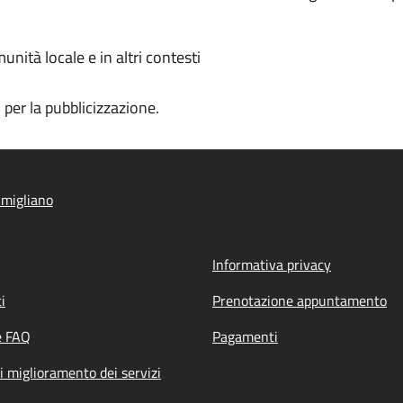
munità locale e in altri contesti
i per la pubblicizzazione.
migliano
Informativa privacy
i
Prenotazione appuntamento
e FAQ
Pagamenti
i miglioramento dei servizi