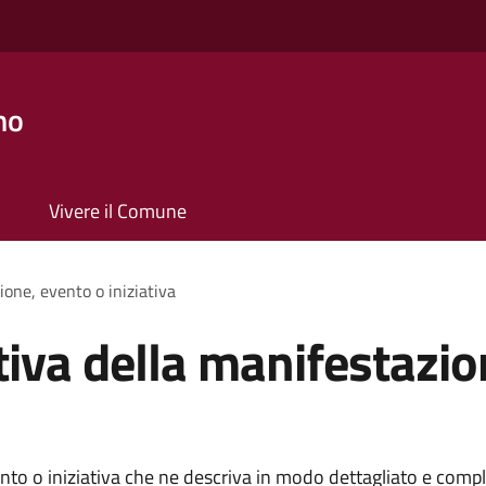
no
Vivere il Comune
ione, evento o iniziativa
tiva della manifestazio
ento o iniziativa che ne descriva in modo dettagliato e compl