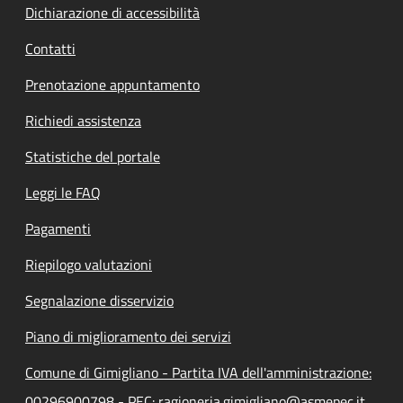
Dichiarazione di accessibilità
Contatti
Prenotazione appuntamento
Richiedi assistenza
Statistiche del portale
Leggi le FAQ
Pagamenti
Riepilogo valutazioni
Segnalazione disservizio
Piano di miglioramento dei servizi
Comune di Gimigliano - Partita IVA dell'amministrazione:
00296900798 - PEC: ragioneria.gimigliano@asmepec.it