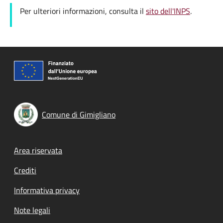
Per ulteriori informazioni, consulta il
sito dell'INPS
.
Comune di Gimigliano
Footer menu
Area riservata
Crediti
Informativa privacy
Note legali