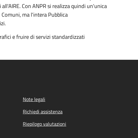
ritti all'AIRE. Con ANPR si realizza quindi un'unica
i Comuni, ma l'intera Pubblica
izi.
fici e fruire di servizi standardizzati
Note legali
Richiedi assistenza
Riepilogo valutazioni