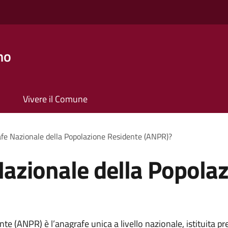
no
Vivere il Comune
afe Nazionale della Popolazione Residente (ANPR)?
Nazionale della Popola
e (ANPR) è l’anagrafe unica a livello nazionale, istituita pre