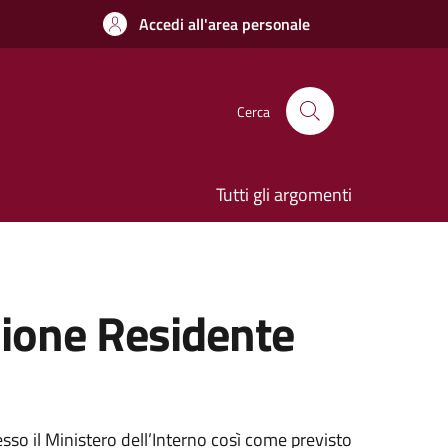
Accedi all'area personale
Cerca
Tutti gli argomenti
zione Residente
sso il Ministero dell’Interno così come previsto