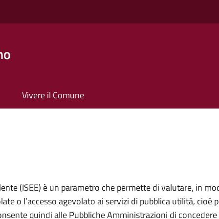
no
Vivere il Comune
lente (ISEE) è un parametro che permette di valutare, in mod
ate o l’accesso agevolato ai servizi di pubblica utilità, cioè 
onsente quindi alle Pubbliche Amministrazioni di concedere 