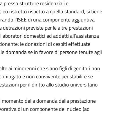
a presso strutture residenziali e
leo ristretto rispetto a quello standard, si tiene
tegrando l’ISEE di una componente aggiuntiva
e detrazioni previste per le altre prestazioni
laboratori domestici ed addetti all’assistenza
donante: le donazioni di cespiti effettuate
ale domanda se in favore di persone tenute agli
olte ai minorenni che siano figli di genitori non
coniugato e non convivente per stabilire se
azioni per il diritto allo studio universitario
 al momento della domanda della prestazione
lavorativa di un componente del nucleo (ad