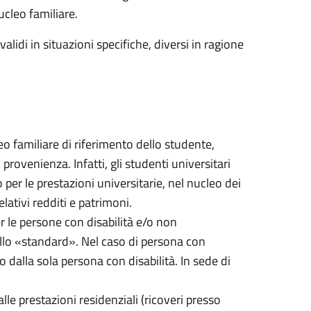
ucleo familiare.
alidi in situazioni specifiche, diversi in ragione
cleo familiare di riferimento dello studente,
ovenienza. Infatti, gli studenti universitari
per le prestazioni universitarie, nel nucleo dei
lativi redditi e patrimoni.
er le persone con disabilità e/o non
quello «standard». Nel caso di persona con
o dalla sola persona con disabilità. In sede di
alle prestazioni residenziali (ricoveri presso