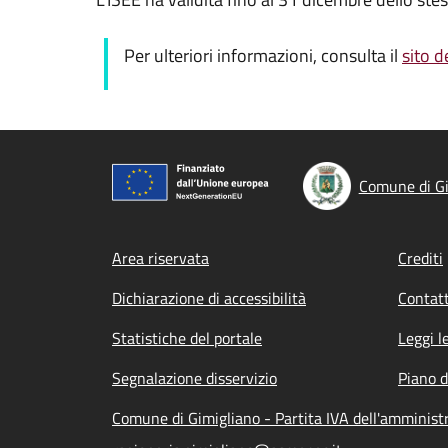
Per ulteriori informazioni, consulta il
sito d
Comune di Gi
Footer menu
Area riservata
Crediti
Dichiarazione di accessibilità
Contatt
Statistiche del portale
Leggi l
Segnalazione disservizio
Piano d
Comune di Gimigliano - Partita IVA dell'amminis