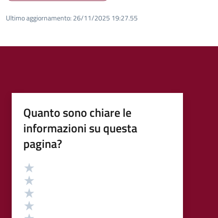
Ultimo aggiornamento:
26/11/2025 19:27.55
Quanto sono chiare le
informazioni su questa
pagina?
Valutazione
Valuta 5 stelle su 5
Valuta 4 stelle su 5
Valuta 3 stelle su 5
Valuta 2 stelle su 5
Valuta 1 stelle su 5