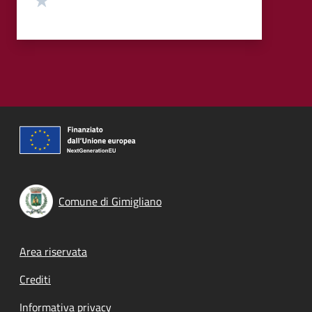
Comune di Gimigliano
Footer menu
Area riservata
Crediti
Informativa privacy