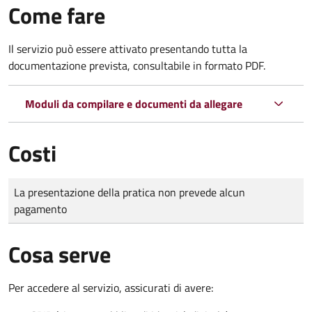
Come fare
Il servizio può essere attivato presentando tutta la
documentazione prevista, consultabile in formato PDF.
Moduli da compilare e documenti da allegare
Costi
Tipo di pagamento
Importo
La presentazione della pratica non prevede alcun
pagamento
Cosa serve
Per accedere al servizio, assicurati di avere: