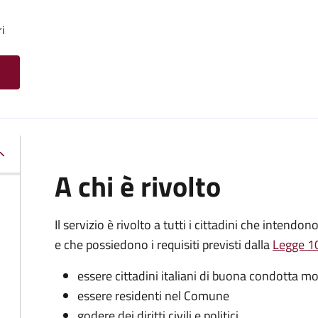
ri
A chi è rivolto
Il servizio è rivolto a tutti i cittadini che intendon
e che possiedono i requisiti previsti dalla
Legge 10
essere cittadini italiani di buona condotta mo
essere residenti nel Comune
godere dei diritti civili e politici