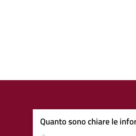
Quanto sono chiare le info
Valutazione
Valuta 5 stelle su 5