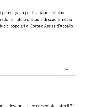
i primo grado per l'iscrizione all'albo
rado) e il titolo di studio di scuola media
giudici popolari di Corte d'Assise d’Appello
ari) e devono essere presentate entro il 31