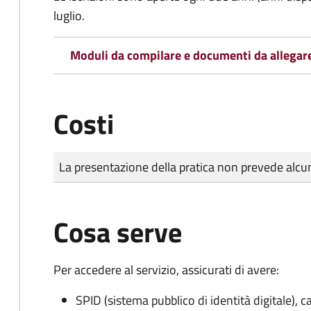
luglio.
Moduli da compilare e documenti da allegar
Costi
Tipo di pagamento
Importo
La presentazione della pratica non prevede al
Cosa serve
Per accedere al servizio, assicurati di avere:
SPID (sistema pubblico di identità digitale), ca