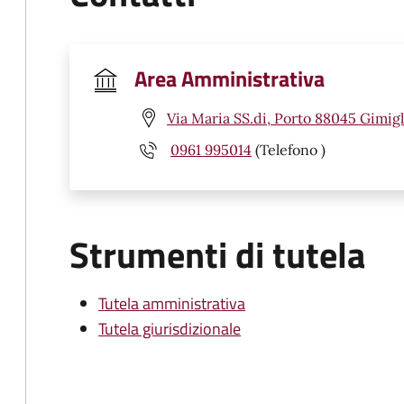
Area Amministrativa
Via Maria SS.di, Porto 88045 Gimigl
0961 995014
(Telefono )
Strumenti di tutela
Tutela amministrativa
Tutela giurisdizionale