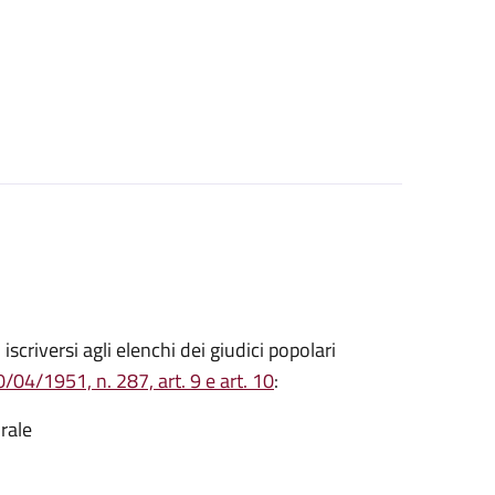
o iscriversi agli elenchi dei giudici popolari
/04/1951, n. 287, art. 9 e art. 10
:
rale