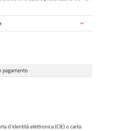
e
cun pagamento
rta d’identità elettronica (CIE) o carta