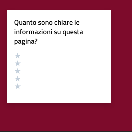
Quanto sono chiare le
informazioni su questa
pagina?
Valutazione
Valuta 5 stelle su 5
Valuta 4 stelle su 5
Valuta 3 stelle su 5
Valuta 2 stelle su 5
Valuta 1 stelle su 5