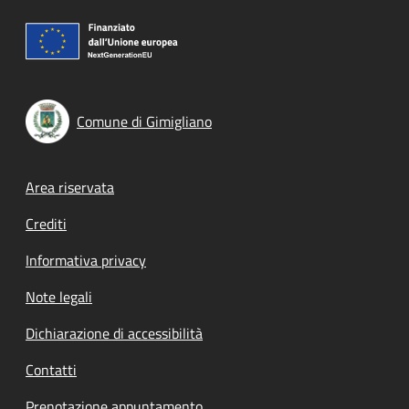
Comune di Gimigliano
Footer menu
Area riservata
Crediti
Informativa privacy
Note legali
Dichiarazione di accessibilità
Contatti
Prenotazione appuntamento