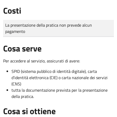
Costi
Tipo di pagamento
Importo
La presentazione della pratica non prevede alcun
pagamento
Cosa serve
Per accedere al servizio, assicurati di avere:
SPID (sistema pubblico di identità digitale), carta
d’identità elettronica (CIE) o carta nazionale dei servizi
(CNS)
tutta la documentazione prevista per la presentazione
della pratica.
Cosa si ottiene