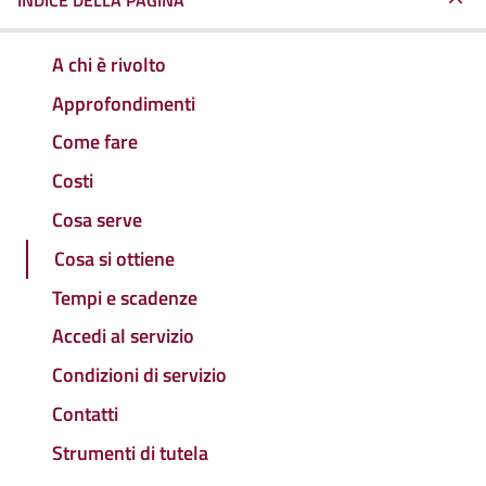
INDICE DELLA PAGINA
A chi è rivolto
Approfondimenti
Come fare
Costi
Cosa serve
Cosa si ottiene
Tempi e scadenze
Accedi al servizio
Condizioni di servizio
Contatti
Strumenti di tutela