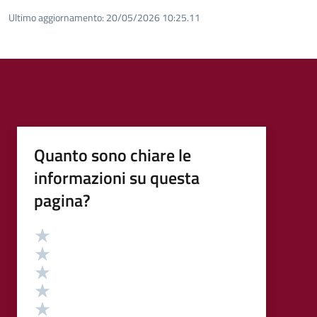
Ultimo aggiornamento:
20/05/2026 10:25.11
Quanto sono chiare le
informazioni su questa
pagina?
Valutazione
Valuta 5 stelle su 5
Valuta 4 stelle su 5
Valuta 3 stelle su 5
Valuta 2 stelle su 5
Valuta 1 stelle su 5