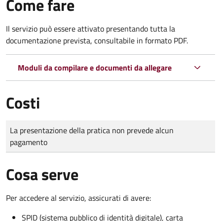
Come fare
Il servizio può essere attivato presentando tutta la
documentazione prevista, consultabile in formato PDF.
Moduli da compilare e documenti da allegare
Costi
Tipo di pagamento
Importo
La presentazione della pratica non prevede alcun
pagamento
Cosa serve
Per accedere al servizio, assicurati di avere:
SPID (sistema pubblico di identità digitale), carta