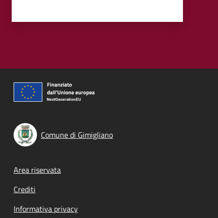
Comune di Gimigliano
Footer menu
Area riservata
Crediti
Informativa privacy