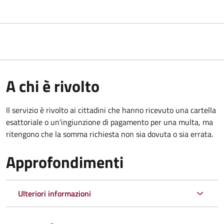
A chi è rivolto
Il servizio è rivolto ai cittadini che hanno ricevuto una cartella
esattoriale o un'ingiunzione di pagamento per una multa, ma
ritengono che la somma richiesta non sia dovuta o sia errata.
Approfondimenti
Ulteriori informazioni