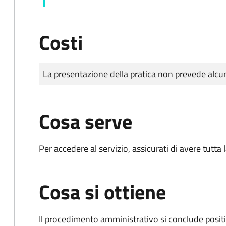
Costi
Tipo di pagamento
Importo
La presentazione della pratica non prevede al
Cosa serve
Per accedere al servizio, assicurati di avere tutt
Cosa si ottiene
Il procedimento amministrativo si conclude posit