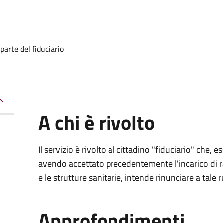
 parte del fiduciario
A chi è rivolto
Il servizio è rivolto al cittadino "fiduciario" che
avendo accettato precedentemente l'incarico di ra
e le strutture sanitarie, intende rinunciare a tale r
Approfondimenti