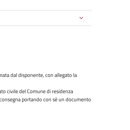
mata dal disponente, con allegato la
ato civile del Comune di residenza
a consegna portando con sè un documento