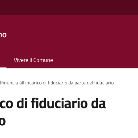
no
Vivere il Comune
Rinuncia all'incarico di fiduciario da parte del fiduciario
co di fiduciario da
io