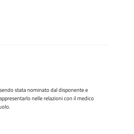
, essendo stata nominato dal disponente e
ppresentarlo nelle relazioni con il medico
uolo.