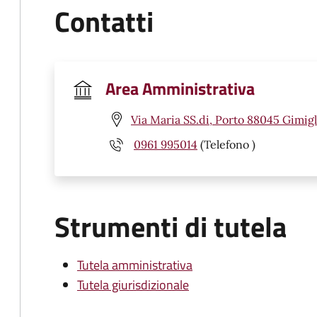
Contatti
Area Amministrativa
Via Maria SS.di, Porto 88045 Gimigl
0961 995014
(Telefono )
Strumenti di tutela
Tutela amministrativa
Tutela giurisdizionale