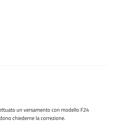
 effettuato un versamento con modello F24
endono chiederne la correzione.