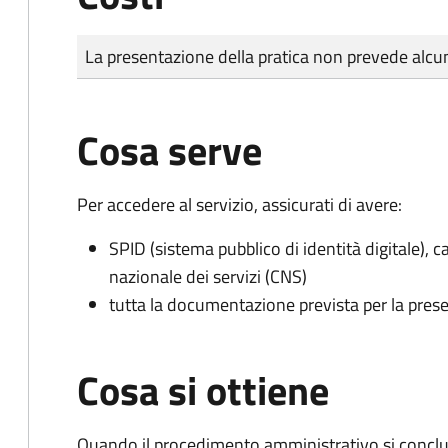
Tipo di pagamento
Importo
La presentazione della pratica non prevede al
Cosa serve
Per accedere al servizio, assicurati di avere:
SPID (sistema pubblico di identità digitale), ca
nazionale dei servizi (CNS)
tutta la documentazione prevista per la prese
Cosa si ottiene
Quando il procedimento amministrativo si conclude