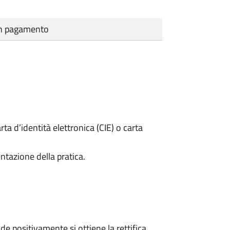
cun pagamento
rta d’identità elettronica (CIE) o carta
ntazione della pratica.
 positivamente si ottiene la rettifica