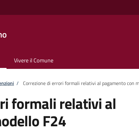
no
Vivere il Comune
enzioni
/
Correzione di errori formali relativi al pagamento con 
i formali relativi al
odello F24