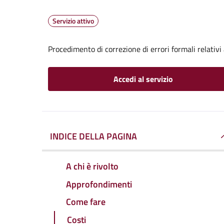
Servizio attivo
Procedimento di correzione di errori formali relativ
Accedi al servizio
INDICE DELLA PAGINA
A chi è rivolto
Approfondimenti
Come fare
Costi