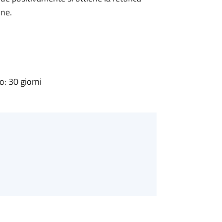
one.
: 30 giorni