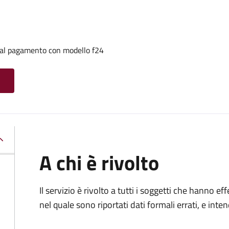
i al pagamento con modello f24
A chi è rivolto
Il servizio è rivolto a tutti i soggetti che hanno
nel quale sono riportati dati formali errati, e int