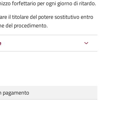
zo forfettario per ogni giorno di ritardo.
re il titolare del potere sostitutivo entro
one del procedimento.
e
cun pagamento