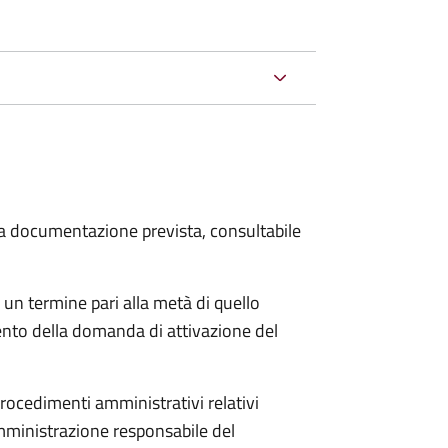
 la documentazione prevista, consultabile
 un termine pari alla metà di quello
ento della domanda di attivazione del
procedimenti amministrativi relativi
mministrazione responsabile del