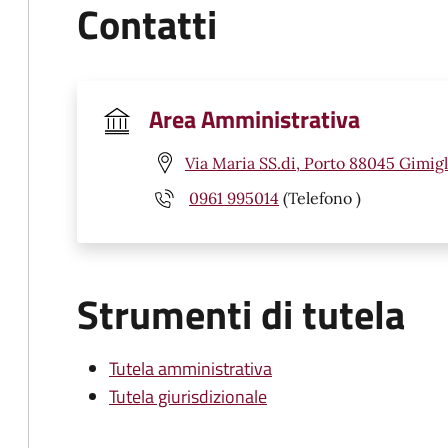
Contatti
Area Amministrativa
Via Maria SS.di, Porto 88045 Gimigl
0961 995014
(Telefono )
Strumenti di tutela
Tutela amministrativa
Tutela giurisdizionale