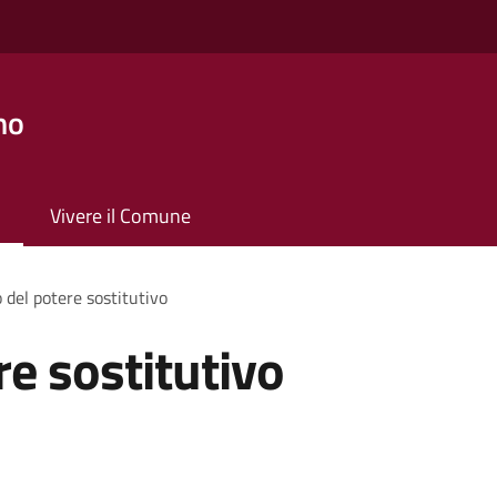
no
Vivere il Comune
o del potere sostitutivo
re sostitutivo