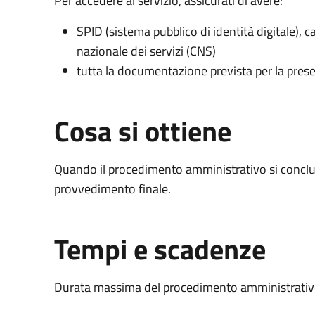
Per accedere al servizio, assicurati di avere:
SPID (sistema pubblico di identità digitale), ca
nazionale dei servizi (CNS)
tutta la documentazione prevista per la prese
Cosa si ottiene
Quando il procedimento amministrativo si conclu
provvedimento finale.
Tempi e scadenze
Durata massima del procedimento amministrativo