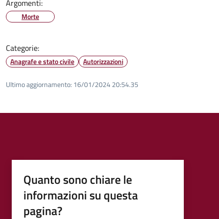
Argomenti:
Morte
Categorie:
Anagrafe e stato civile
Autorizzazioni
Ultimo aggiornamento:
16/01/2024 20:54.35
Quanto sono chiare le
informazioni su questa
pagina?