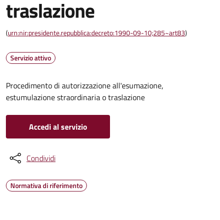
traslazione
(
urn:nir:presidente.repubblica:decreto:1990-09-10;285~art83
)
Servizio attivo
Procedimento di autorizzazione all'esumazione,
estumulazione straordinaria o traslazione
Accedi al servizio
Condividi
Normativa di riferimento