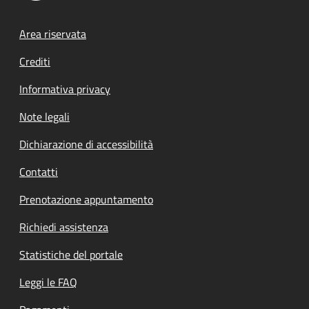
Footer menu
Area riservata
Crediti
Informativa privacy
Note legali
Dichiarazione di accessibilità
Contatti
Prenotazione appuntamento
Richiedi assistenza
Statistiche del portale
Leggi le FAQ