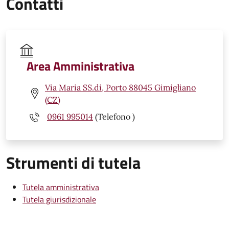
Contatti
Area Amministrativa
Via Maria SS.di, Porto 88045 Gimigliano
(CZ)
0961 995014
(Telefono )
Strumenti di tutela
Tutela amministrativa
Tutela giurisdizionale