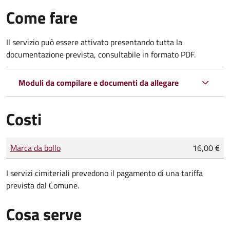
Come fare
Il servizio può essere attivato presentando tutta la
documentazione prevista, consultabile in formato PDF.
Moduli da compilare e documenti da allegare
Costi
Tipo di pagamento
Importo
Marca da bollo
16,00 €
I servizi cimiteriali prevedono il pagamento di una tariffa
prevista dal Comune.
Cosa serve