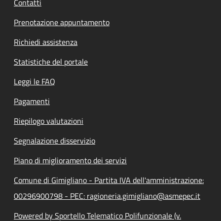
Contatti
Prenotazione appuntamento
Richiedi assistenza
Statistiche del portale
Leggi le FAQ
Pagamenti
Riepilogo valutazioni
Segnalazione disservizio
Piano di miglioramento dei servizi
Comune di Gimigliano - Partita IVA dell'amministrazione:
00296900798 - PEC: ragioneria.gimigliano@asmepec.it
Powered by Sportello Telematico Polifunzionale (v.