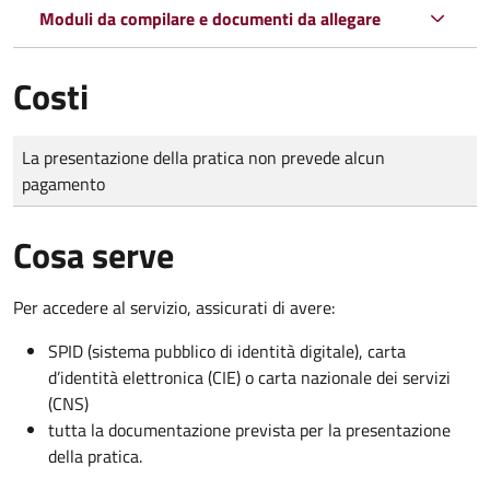
Moduli da compilare e documenti da allegare
Costi
Tipo di pagamento
Importo
La presentazione della pratica non prevede alcun
pagamento
Cosa serve
Per accedere al servizio, assicurati di avere:
SPID (sistema pubblico di identità digitale), carta
d’identità elettronica (CIE) o carta nazionale dei servizi
(CNS)
tutta la documentazione prevista per la presentazione
della pratica.