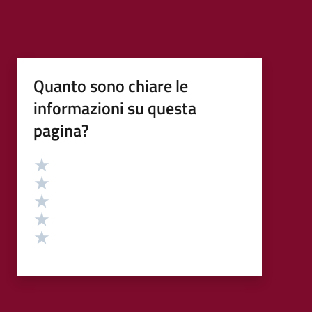
Quanto sono chiare le
informazioni su questa
pagina?
Valutazione
Valuta 5 stelle su 5
Valuta 4 stelle su 5
Valuta 3 stelle su 5
Valuta 2 stelle su 5
Valuta 1 stelle su 5