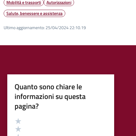
Mobilità e trasporti
Autorizzazioni
Salute, benessere e assistenza
Ultimo aggiornamento:
25/04/2024 22:10.19
Quanto sono chiare le
informazioni su questa
pagina?
Valutazione
Valuta 5 stelle su 5
Valuta 4 stelle su 5
Valuta 3 stelle su 5