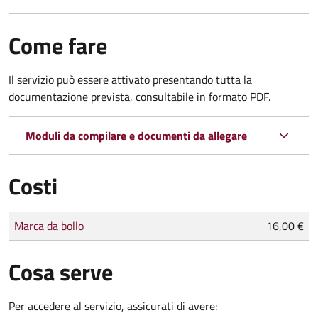
Come fare
Il servizio può essere attivato presentando tutta la
documentazione prevista, consultabile in formato PDF.
Moduli da compilare e documenti da allegare
Costi
Tipo di pagamento
Importo
Marca da bollo
16,00 €
Cosa serve
Per accedere al servizio, assicurati di avere: