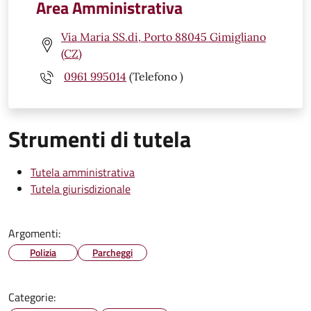
Area Amministrativa
Via Maria SS.di, Porto 88045 Gimigliano
(CZ)
0961 995014
(Telefono )
Strumenti di tutela
Tutela amministrativa
Tutela giurisdizionale
Argomenti:
Polizia
Parcheggi
Categorie: