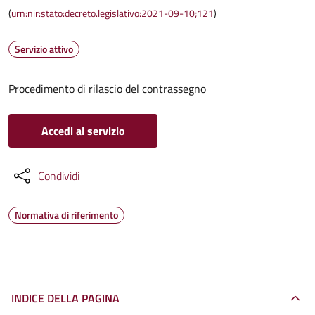
(
urn:nir:stato:decreto.legislativo:2021-09-10;121
)
Servizio attivo
Procedimento di rilascio del contrassegno
Accedi al servizio
Condividi
Normativa di riferimento
INDICE DELLA PAGINA