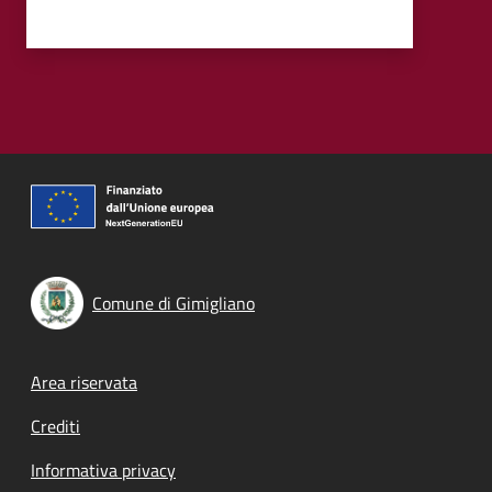
Comune di Gimigliano
Footer menu
Area riservata
Crediti
Informativa privacy