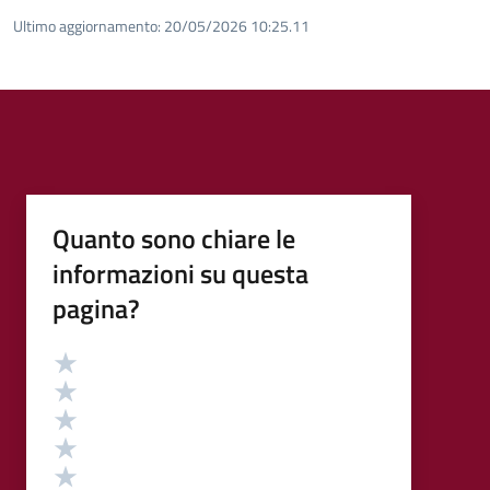
Ultimo aggiornamento:
20/05/2026 10:25.11
Quanto sono chiare le
informazioni su questa
pagina?
Valutazione
Valuta 5 stelle su 5
Valuta 4 stelle su 5
Valuta 3 stelle su 5
Valuta 2 stelle su 5
Valuta 1 stelle su 5