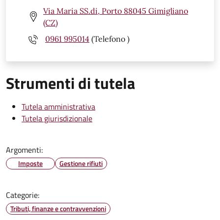
Via Maria SS.di, Porto 88045 Gimigliano
(CZ)
0961 995014
(Telefono )
Strumenti di tutela
Tutela amministrativa
Tutela giurisdizionale
Argomenti:
Imposte
Gestione rifiuti
Categorie:
Tributi, finanze e contravvenzioni