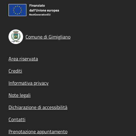
Comune di Gimigliano
Footer menu
Area riservata
Crediti
Informativa privacy
Note legali
Dichiarazione di accessibilità
Contatti
Prenotazione appuntamento