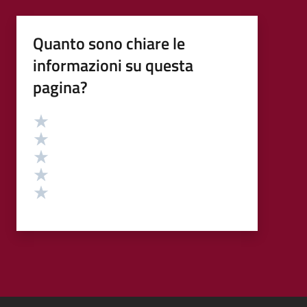
Quanto sono chiare le
informazioni su questa
pagina?
Valutazione
Valuta 5 stelle su 5
Valuta 4 stelle su 5
Valuta 3 stelle su 5
Valuta 2 stelle su 5
Valuta 1 stelle su 5