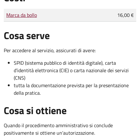
Tipo di pagamento
Importo
Marca da bollo
16,00 €
Cosa serve
Per accedere al servizio, assicurati di avere:
SPID (sistema pubblico di identità digitale), carta
d’identità elettronica (CIE) o carta nazionale dei servizi
(CNS)
tutta la documentazione prevista per la presentazione
della pratica.
Cosa si ottiene
Quando il procedimento amministrativo si conclude
positivamente si ottiene un'autorizzazione.