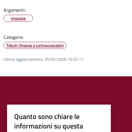
Argomenti:
Imposte
Categorie:
Tributi, finanze e contravvenzioni
Ultimo aggiornamento:
20/05/2026 10:25.11
Quanto sono chiare le
informazioni su questa