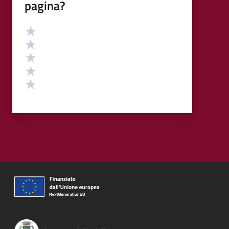
pagina?
Valutazione
Valuta 5 stelle su 5
Valuta 4 stelle su 5
Valuta 3 stelle su 5
Valuta 2 stelle su 5
Valuta 1 stelle su 5