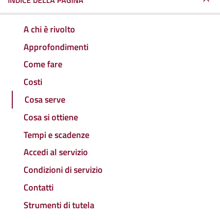
INDICE DELLA PAGINA
A chi è rivolto
Approfondimenti
Come fare
Costi
Cosa serve
Cosa si ottiene
Tempi e scadenze
Accedi al servizio
Condizioni di servizio
Contatti
Strumenti di tutela