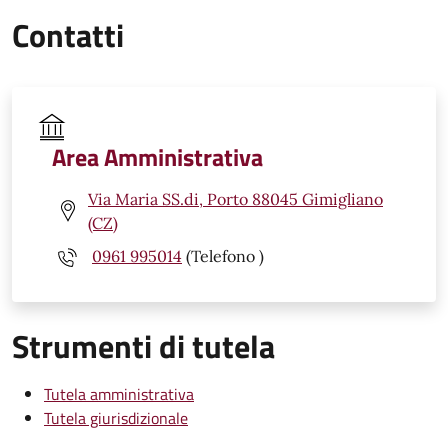
Contatti
Area Amministrativa
Via Maria SS.di, Porto 88045 Gimigliano
(CZ)
0961 995014
(Telefono )
Strumenti di tutela
Tutela amministrativa
Tutela giurisdizionale