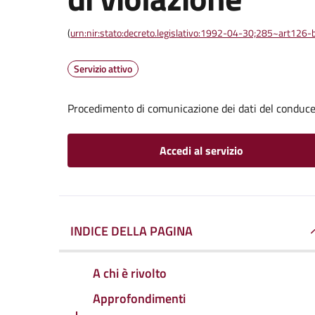
(
urn:nir:stato:decreto.legislativo:1992-04-30;285~art126-b
Servizio attivo
Procedimento di comunicazione dei dati del conducen
Accedi al servizio
INDICE DELLA PAGINA
A chi è rivolto
Approfondimenti