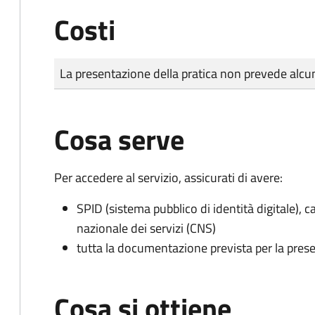
Costi
Tipo di pagamento
Importo
La presentazione della pratica non prevede al
Cosa serve
Per accedere al servizio, assicurati di avere:
SPID (sistema pubblico di identità digitale), ca
nazionale dei servizi (CNS)
tutta la documentazione prevista per la prese
Cosa si ottiene