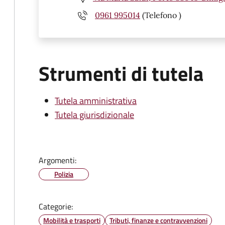
0961 995014
(Telefono )
Strumenti di tutela
Tutela amministrativa
Tutela giurisdizionale
Argomenti:
Polizia
Categorie:
Mobilità e trasporti
Tributi, finanze e contravvenzioni