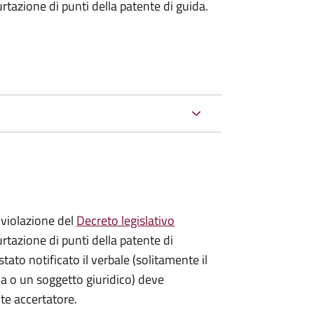
urtazione di punti della patente di guida.
violazione del
Decreto legislativo
urtazione di punti della patente di
stato notificato il verbale (solitamente il
ica o un soggetto giuridico) deve
nte accertatore.