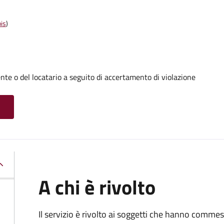
is
)
te o del locatario a seguito di accertamento di violazione
A chi è rivolto
Il servizio è rivolto ai soggetti che hanno comme