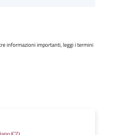
tre informazioni importanti, leggi i termini
iano (CZ)