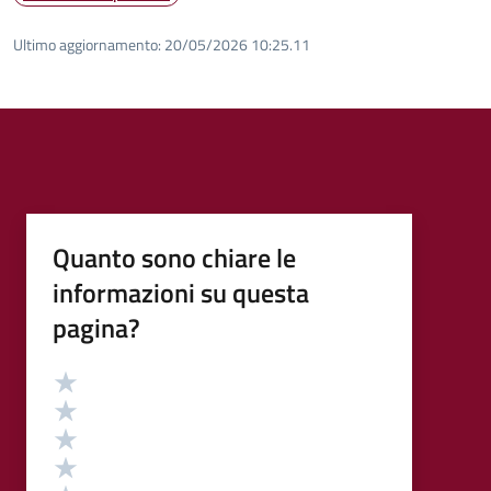
Ultimo aggiornamento:
20/05/2026 10:25.11
Quanto sono chiare le
informazioni su questa
pagina?
Valutazione
Valuta 5 stelle su 5
Valuta 4 stelle su 5
Valuta 3 stelle su 5
Valuta 2 stelle su 5