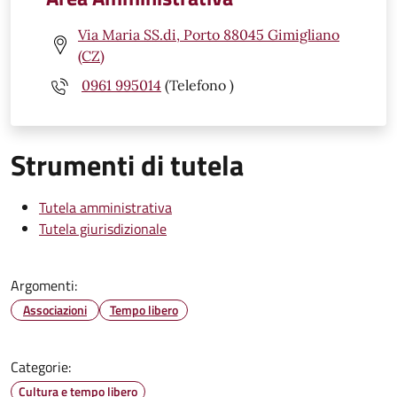
Via Maria SS.di, Porto 88045 Gimigliano
(CZ)
0961 995014
(Telefono )
Strumenti di tutela
Tutela amministrativa
Tutela giurisdizionale
Argomenti:
Associazioni
Tempo libero
Categorie:
Cultura e tempo libero