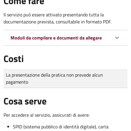
Come fare
Il servizio può essere attivato presentando tutta la
documentazione prevista, consultabile in formato PDF.
Moduli da compilare e documenti da allegare
Costi
Tipo di pagamento
Importo
La presentazione della pratica non prevede alcun
pagamento
Cosa serve
Per accedere al servizio, assicurati di avere:
SPID (sistema pubblico di identità digitale), carta