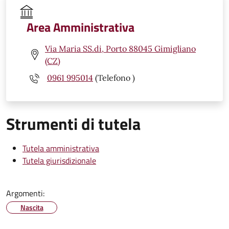
Area Amministrativa
Via Maria SS.di, Porto 88045 Gimigliano
(CZ)
0961 995014
(Telefono )
Strumenti di tutela
Tutela amministrativa
Tutela giurisdizionale
Argomenti:
Nascita