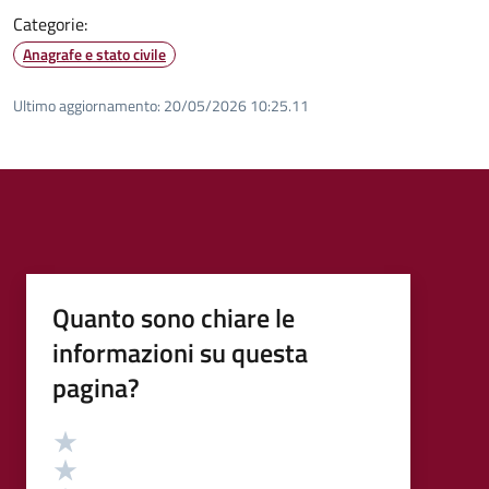
Categorie:
Anagrafe e stato civile
Ultimo aggiornamento:
20/05/2026 10:25.11
Quanto sono chiare le
informazioni su questa
pagina?
Valutazione
Valuta 5 stelle su 5
Valuta 4 stelle su 5