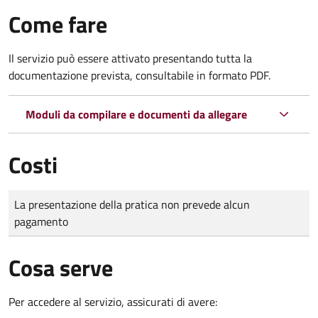
Come fare
Il servizio può essere attivato presentando tutta la
documentazione prevista, consultabile in formato PDF.
Moduli da compilare e documenti da allegare
Costi
Tipo di pagamento
Importo
La presentazione della pratica non prevede alcun
pagamento
Cosa serve
Per accedere al servizio, assicurati di avere: