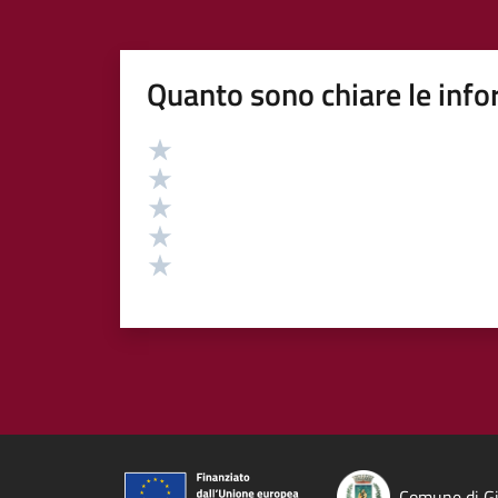
Quanto sono chiare le info
Valutazione
Valuta 5 stelle su 5
Valuta 4 stelle su 5
Valuta 3 stelle su 5
Valuta 2 stelle su 5
Valuta 1 stelle su 5
Comune di Gi