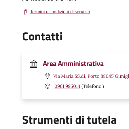
Termini e condizioni di servizio
Contatti
Area Amministrativa
Via Maria SS.di, Porto 88045 Gimigl
0961 995014
(Telefono )
Strumenti di tutela