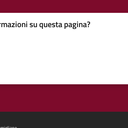
rmazioni su questa pagina?
migliano