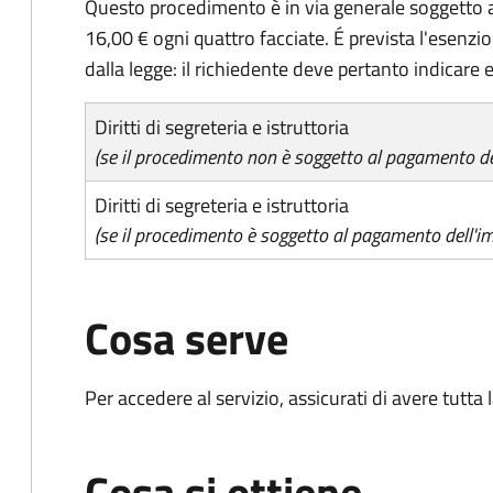
Questo procedimento è in via generale soggetto a
16,00 € ogni quattro facciate. É prevista l'esenzi
dalla legge: il richiedente deve pertanto indicare es
Diritti di segreteria e istruttoria
(se il procedimento non è soggetto al pagamento del
Diritti di segreteria e istruttoria
(se il procedimento è soggetto al pagamento dell'im
Cosa serve
Per accedere al servizio, assicurati di avere tutt
Cosa si ottiene