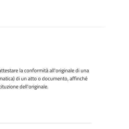
 attestare la conformità all'originale di una
ormatica) di un atto o documento, affinché
tuzione dell'originale.