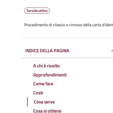
Servizio attivo
Procedimento di rilascio o rinnovo della carta d'ide
INDICE DELLA PAGINA
A chi è rivolto
Approfondimenti
Come fare
Costi
Cosa serve
Cosa si ottiene