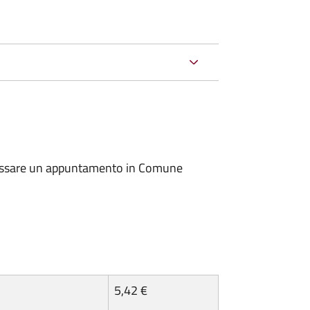
io fissare un appuntamento in Comune
5,42 €