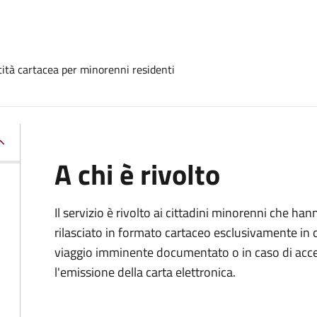
ntità cartacea per minorenni residenti
A chi è rivolto
Il servizio è rivolto ai cittadini minorenni che h
rilasciato in formato cartaceo esclusivamente in 
viaggio imminente documentato o in caso di accert
l'emissione della carta elettronica.