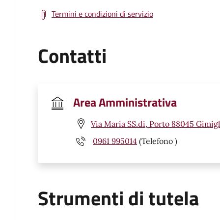
Termini e condizioni di servizio
Contatti
Area Amministrativa
Via Maria SS.di, Porto 88045 Gimigl
0961 995014
(Telefono )
Strumenti di tutela