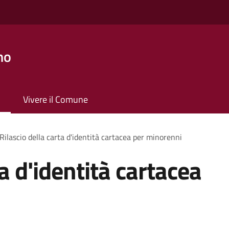
no
Vivere il Comune
Rilascio della carta d'identità cartacea per minorenni
ta d'identità cartacea