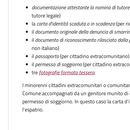
documentazione attestante la nomina di tutore 
tutore legale)
la
carta d'identità scaduta o in scadenza
(per ri
il
documento originale della denuncia di smarri
il
documento di riconoscimento rilasciato dalla 
non italiano)
il
passaporto
(per cittadino extracomunitario)
il
permesso di soggiorno
(per cittadino extrac
tre
fotografie formato tessera
.
I minorenni cittadini extracomunitari o comunitari
Comune accompagnati da un genitore munito di 
permesso di soggiorno. In questo caso la carta d'i
l'espatrio.