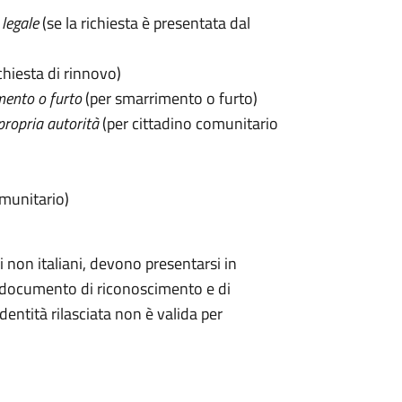
legale
(se la richiesta è presentata dal
chiesta di rinnovo)
mento o furto
(per smarrimento o furto)
propria autorità
(per cittadino comunitario
omunitario)
 non italiani, devono presentarsi in
documento di riconoscimento e di
dentità rilasciata non è valida per