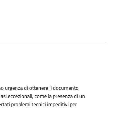
anno urgenza di ottenere il documento
casi eccezionali, come la presenza di un
ati problemi tecnici impeditivi per