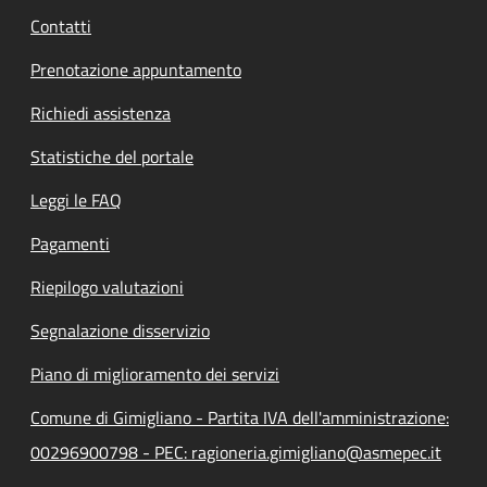
Contatti
Prenotazione appuntamento
Richiedi assistenza
Statistiche del portale
Leggi le FAQ
Pagamenti
Riepilogo valutazioni
Segnalazione disservizio
Piano di miglioramento dei servizi
Comune di Gimigliano - Partita IVA dell'amministrazione:
00296900798 - PEC: ragioneria.gimigliano@asmepec.it