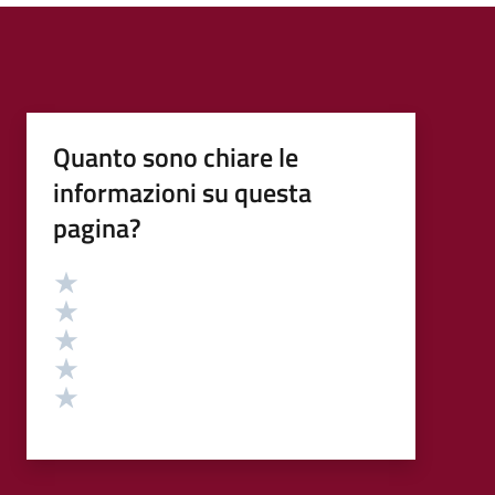
Quanto sono chiare le
informazioni su questa
pagina?
Valutazione
Valuta 5 stelle su 5
Valuta 4 stelle su 5
Valuta 3 stelle su 5
Valuta 2 stelle su 5
Valuta 1 stelle su 5