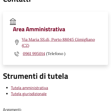
Area Amministrativa
Via Maria SS.di, Porto 88045 Gimigliano
(CZ)
0961 995014
(Telefono )
Strumenti di tutela
Tutela amministrativa
Tutela giurisdizionale
Argomenti: