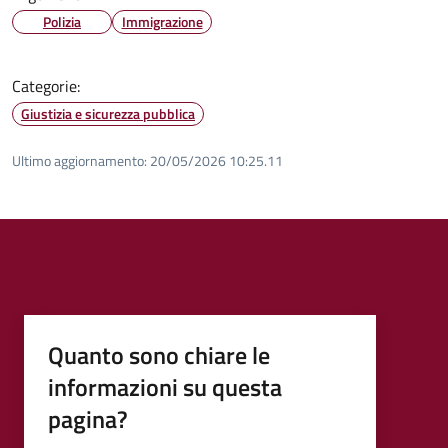
Polizia
Immigrazione
Categorie:
Giustizia e sicurezza pubblica
Ultimo aggiornamento:
20/05/2026 10:25.11
Quanto sono chiare le
informazioni su questa
pagina?