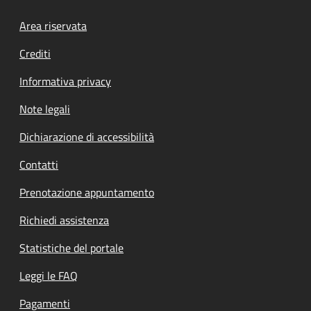
Footer menu
Area riservata
Crediti
Informativa privacy
Note legali
Dichiarazione di accessibilità
Contatti
Prenotazione appuntamento
Richiedi assistenza
Statistiche del portale
Leggi le FAQ
Pagamenti