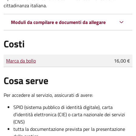
cittadinanza italiana.
Moduli da compilare e documenti da allegare
Costi
Tipo di pagamento
Importo
Marca da bollo
16,00 €
Cosa serve
Per accedere al servizio, assicurati di avere:
SPID (sistema pubblico di identità digitale), carta
d’identità elettronica (CIE) o carta nazionale dei servizi
(CNS)
tutta la documentazione prevista per la presentazione