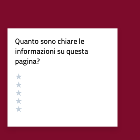
Quanto sono chiare le
informazioni su questa
pagina?
Valutazione
Valuta 5 stelle su 5
Valuta 4 stelle su 5
Valuta 3 stelle su 5
Valuta 2 stelle su 5
Valuta 1 stelle su 5