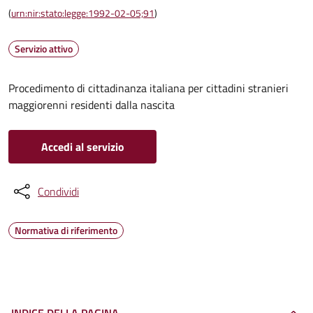
(
urn:nir:stato:legge:1992-02-05;91
)
Servizio attivo
Procedimento di cittadinanza italiana per cittadini stranieri
maggiorenni residenti dalla nascita
Accedi al servizio
Condividi
Normativa di riferimento