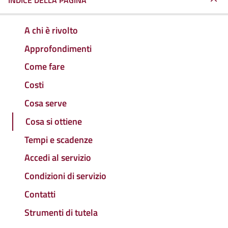
INDICE DELLA PAGINA
A chi è rivolto
Approfondimenti
Come fare
Costi
Cosa serve
Cosa si ottiene
Tempi e scadenze
Accedi al servizio
Condizioni di servizio
Contatti
Strumenti di tutela