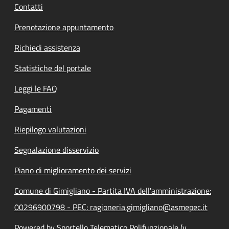
Contatti
Prenotazione appuntamento
Richiedi assistenza
Statistiche del portale
Leggi le FAQ
Pagamenti
Riepilogo valutazioni
Segnalazione disservizio
Piano di miglioramento dei servizi
Comune di Gimigliano - Partita IVA dell'amministrazione:
00296900798 - PEC: ragioneria.gimigliano@asmepec.it
Powered by Sportello Telematico Polifunzionale (v.