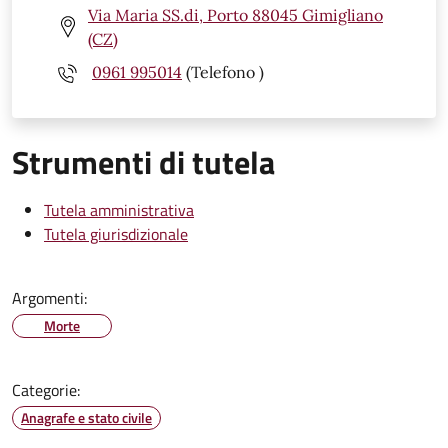
Via Maria SS.di, Porto 88045 Gimigliano
(CZ)
0961 995014
(Telefono )
Strumenti di tutela
Tutela amministrativa
Tutela giurisdizionale
Argomenti:
Morte
Categorie:
Anagrafe e stato civile