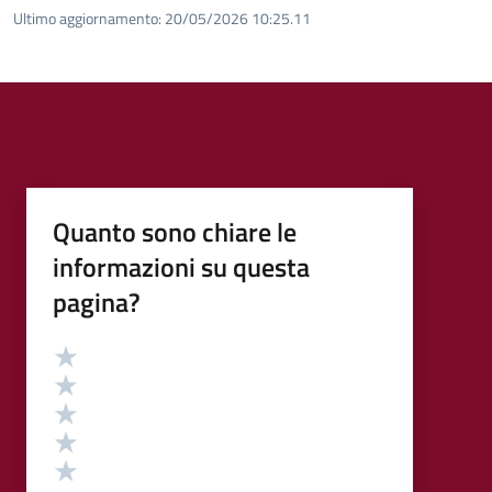
Ultimo aggiornamento:
20/05/2026 10:25.11
Quanto sono chiare le
informazioni su questa
pagina?
Valutazione
Valuta 5 stelle su 5
Valuta 4 stelle su 5
Valuta 3 stelle su 5
Valuta 2 stelle su 5
Valuta 1 stelle su 5