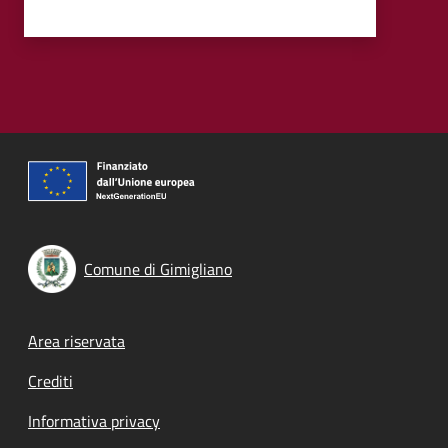
Comune di Gimigliano
Footer menu
Area riservata
Crediti
Informativa privacy