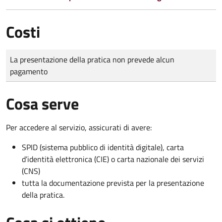
Costi
Tipo di pagamento
Importo
La presentazione della pratica non prevede alcun
pagamento
Cosa serve
Per accedere al servizio, assicurati di avere:
SPID (sistema pubblico di identità digitale), carta
d’identità elettronica (CIE) o carta nazionale dei servizi
(CNS)
tutta la documentazione prevista per la presentazione
della pratica.