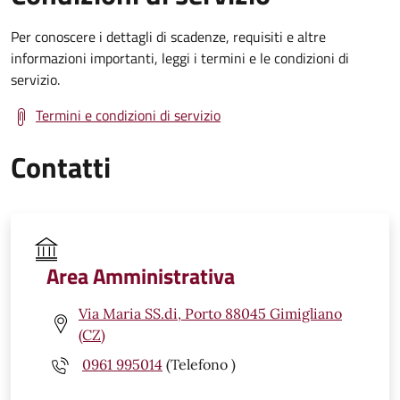
Per conoscere i dettagli di scadenze, requisiti e altre
informazioni importanti, leggi i termini e le condizioni di
servizio.
Termini e condizioni di servizio
Contatti
Area Amministrativa
Via Maria SS.di, Porto 88045 Gimigliano
(CZ)
0961 995014
(Telefono )