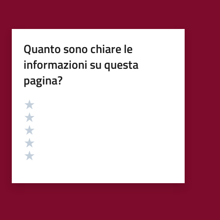
Quanto sono chiare le
informazioni su questa
pagina?
Valutazione
Valuta 5 stelle su 5
Valuta 4 stelle su 5
Valuta 3 stelle su 5
Valuta 2 stelle su 5
Valuta 1 stelle su 5