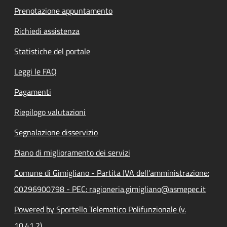
Prenotazione appuntamento
Richiedi assistenza
Statistiche del portale
Leggi le FAQ
Pagamenti
Riepilogo valutazioni
Segnalazione disservizio
Piano di miglioramento dei servizi
Comune di Gimigliano - Partita IVA dell'amministrazione:
00296900798 - PEC: ragioneria.gimigliano@asmepec.it
Powered by Sportello Telematico Polifunzionale (v.
10.41.2)