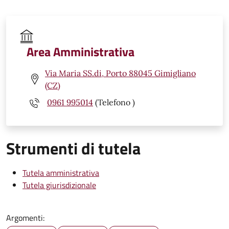
Area Amministrativa
Via Maria SS.di, Porto 88045 Gimigliano
(CZ)
0961 995014
(Telefono )
Strumenti di tutela
Tutela amministrativa
Tutela giurisdizionale
Argomenti: