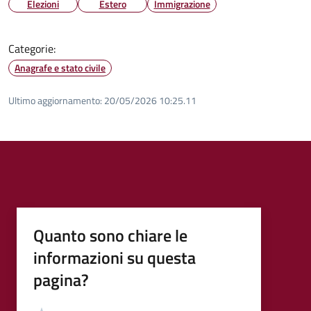
Elezioni
Estero
Immigrazione
Categorie:
Anagrafe e stato civile
Ultimo aggiornamento:
20/05/2026 10:25.11
Quanto sono chiare le
informazioni su questa
pagina?
Valutazione