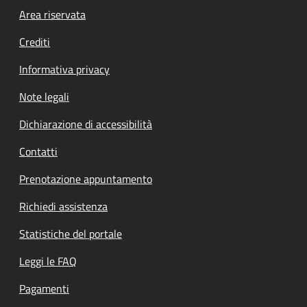
Footer menu
Area riservata
Crediti
Informativa privacy
Note legali
Dichiarazione di accessibilità
Contatti
Prenotazione appuntamento
Richiedi assistenza
Statistiche del portale
Leggi le FAQ
Pagamenti