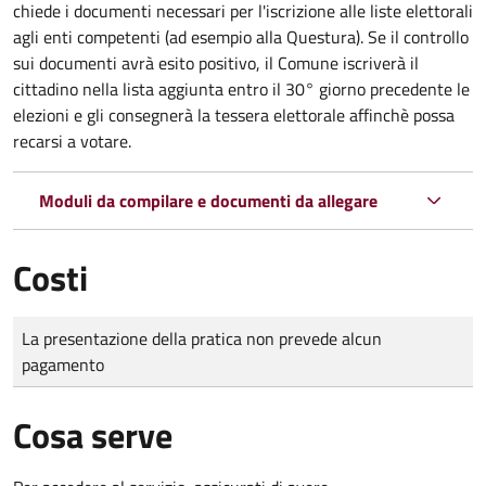
chiede i documenti necessari per l'iscrizione alle liste elettorali
agli enti competenti (ad esempio alla Questura). Se il controllo
sui documenti avrà esito positivo, il Comune iscriverà il
cittadino nella lista aggiunta entro il 30° giorno precedente le
elezioni e gli consegnerà la tessera elettorale affinchè possa
recarsi a votare.
Moduli da compilare e documenti da allegare
Costi
Tipo di pagamento
Importo
La presentazione della pratica non prevede alcun
pagamento
Cosa serve