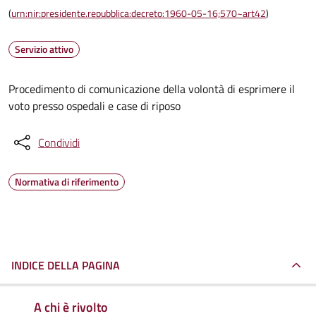
(
urn:nir:presidente.repubblica:decreto:1960-05-16;570~art42
)
Servizio attivo
Procedimento di comunicazione della volontà di esprimere il
voto presso ospedali e case di riposo
Condividi
Normativa di riferimento
INDICE DELLA PAGINA
A chi è rivolto