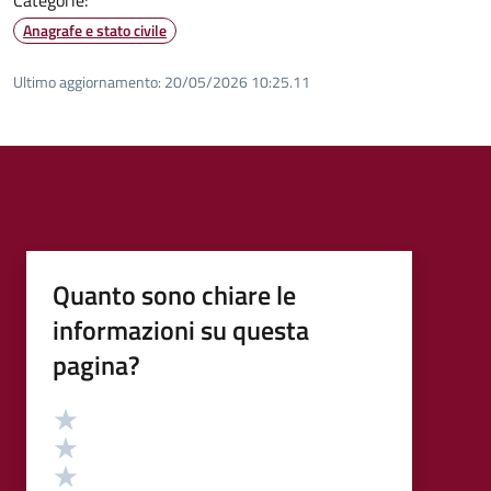
Anagrafe e stato civile
Ultimo aggiornamento:
20/05/2026 10:25.11
Quanto sono chiare le
informazioni su questa
pagina?
Valutazione
Valuta 5 stelle su 5
Valuta 4 stelle su 5
Valuta 3 stelle su 5