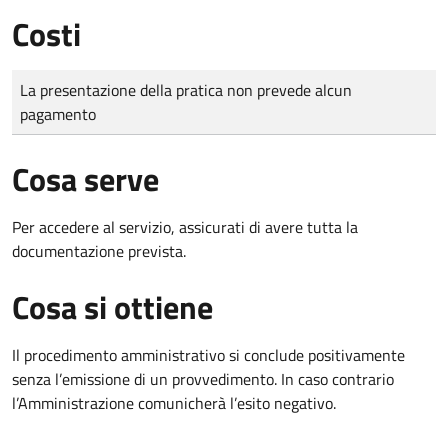
Costi
Tipo di pagamento
Importo
La presentazione della pratica non prevede alcun
pagamento
Cosa serve
Per accedere al servizio, assicurati di avere tutta la
documentazione prevista.
Cosa si ottiene
Il procedimento amministrativo si conclude positivamente
senza l’emissione di un provvedimento. In caso contrario
l’Amministrazione comunicherà l’esito negativo.