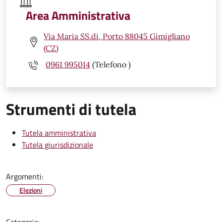
Area Amministrativa
Via Maria SS.di, Porto 88045 Gimigliano
(CZ)
0961 995014
(Telefono )
Strumenti di tutela
Tutela amministrativa
Tutela giurisdizionale
Argomenti:
Elezioni
Categorie: