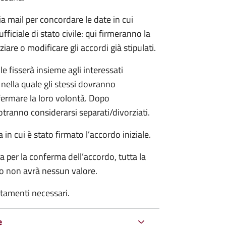
ia mail per concordare le date in cui
iciale di stato civile: qui firmeranno la
are o modificare gli accordi già stipulati.
ile fisserà insieme agli interessati
 nella quale gli stessi dovranno
rmare la loro volontà. Dopo
otranno considerarsi separati/divorziati.
in cui è stato firmato l’accordo iniziale.
a per la conferma dell’accordo, tutta la
do non avrà nessun valore.
rtamenti necessari.
e