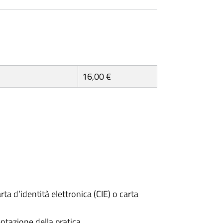
16,00 €
rta d’identità elettronica (CIE) o carta
ntazione della pratica.