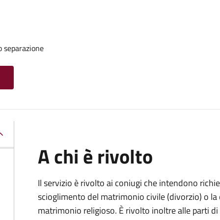
o separazione
A chi è rivolto
Il servizio è rivolto ai coniugi che intendono rich
scioglimento del matrimonio civile (divorzio) o la c
matrimonio religioso. È rivolto inoltre alle parti 