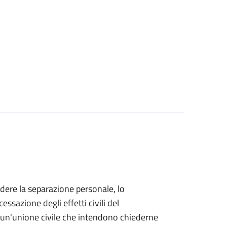
iedere la separazione personale, lo
essazione degli effetti civili del
di un'unione civile che intendono chiederne