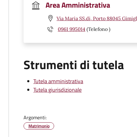
Area Amministrativa
Via Maria SS.di, Porto 88045 Gimigl
0961 995014
(Telefono )
Strumenti di tutela
Tutela amministrativa
Tutela giurisdizionale
Argomenti:
Matrimonio