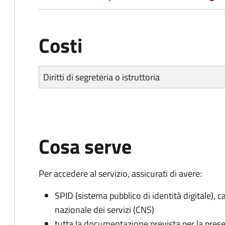
Costi
Diritti di segreteria o istruttoria
Cosa serve
Per accedere al servizio, assicurati di avere:
SPID (sistema pubblico di identità digitale), ca
nazionale dei servizi (CNS)
tutta la documentazione prevista per la prese