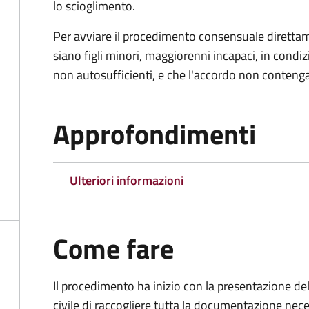
lo scioglimento.
Per avviare il procedimento consensuale diretta
siano figli minori, maggiorenni incapaci, in cond
non autosufficienti, e che l'accordo non contenga
Approfondimenti
Ulteriori informazioni
Come fare
Il procedimento ha inizio con la presentazione del
civile di raccogliere tutta la documentazione nece