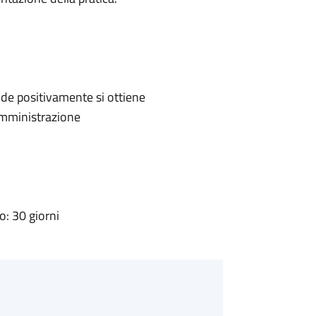
de positivamente si ottiene
'Amministrazione
: 30 giorni