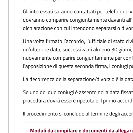
Gli interessati saranno contattati per telefono o v
dovranno comparire congiuntamente davanti all’uff
dichiarazione con cui intendono separarsi o divorzi
Una volta firmato l’accordo, l’ufficiale di stato civ
un’ulteriore data, successiva di almeno 30 giorni,
nuovamente comparire congiuntamente per confe
l’apposizione di questa seconda firma, i coniugi p
La decorrenza della separazione/divorzio è la data 
Se uno dei due coniugi è assente nella data fissat
procedura dovrà essere ripetuta e il primo accor
Il procedimento si conclude al termine degli acce
Moduli da compilare e documenti da allegar