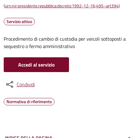
(
urn:nir:presidente.repubblica:decreto:1992-12-16;495~art394
)
Servizio attivo
Procedimento di cambio di custodia per veicoli sottoposti a
sequestro o fermo amministrativo
Accedi al servizio
Condividi
Normativa di riferimento