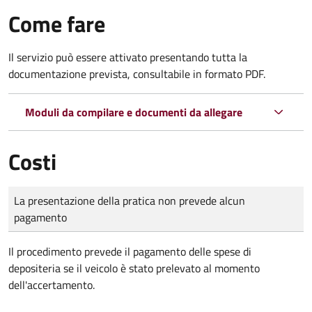
Come fare
Il servizio può essere attivato presentando tutta la
documentazione prevista, consultabile in formato PDF.
Moduli da compilare e documenti da allegare
Costi
Tipo di pagamento
Importo
La presentazione della pratica non prevede alcun
pagamento
Il procedimento prevede il pagamento delle spese di
depositeria se il veicolo è stato prelevato al momento
dell'accertamento.