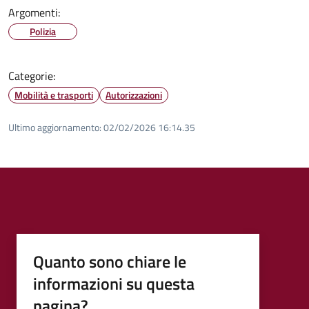
Argomenti:
Polizia
Categorie:
Mobilità e trasporti
Autorizzazioni
Ultimo aggiornamento:
02/02/2026 16:14.35
Quanto sono chiare le
informazioni su questa
pagina?