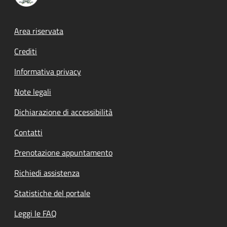
Footer menu
Area riservata
Crediti
Informativa privacy
Note legali
Dichiarazione di accessibilità
Contatti
Prenotazione appuntamento
Richiedi assistenza
Statistiche del portale
Leggi le FAQ