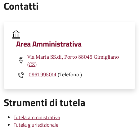
Contatti
Area Amministrativa
Via Maria SS.di, Porto 88045 Gimigliano
(CZ)
0961 995014
(Telefono )
Strumenti di tutela
Tutela amministrativa
Tutela giurisdizionale