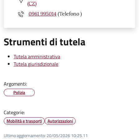
(CZ)
0961 995014
(Telefono )
Strumenti di tutela
Tutela amministrativa
Tutela giurisdizionale
Argomenti:
Polizia
Categorie:
Mobilità e trasporti
Autorizzazioni
Ultimo aggiornamento:
20/05/2026 10:25.11