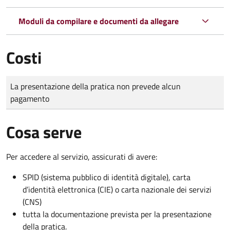
Moduli da compilare e documenti da allegare
Costi
Tipo di pagamento
Importo
La presentazione della pratica non prevede alcun
pagamento
Cosa serve
Per accedere al servizio, assicurati di avere:
SPID (sistema pubblico di identità digitale), carta
d’identità elettronica (CIE) o carta nazionale dei servizi
(CNS)
tutta la documentazione prevista per la presentazione
della pratica.