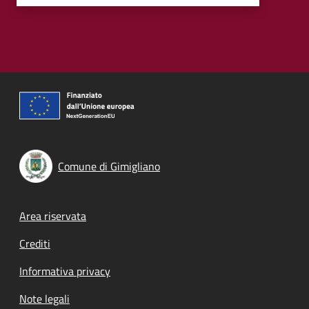
Comune di Gimigliano
Footer menu
Area riservata
Crediti
Informativa privacy
Note legali