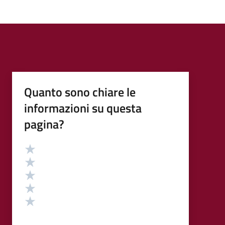
Quanto sono chiare le
informazioni su questa
pagina?
Valutazione
Valuta 5 stelle su 5
Valuta 4 stelle su 5
Valuta 3 stelle su 5
Valuta 2 stelle su 5
Valuta 1 stelle su 5