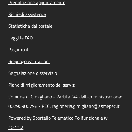
Prenotazione appuntamento
Richiedi assistenza
Statistiche del portale
Leggi le FAQ
Pagamenti
Riepilogo valutazioni
Segnalazione disservizio
Piano di miglioramento dei servizi
Comune di Gimigliano - Partita IVA dell'amministrazione:
00296900798 - PEC: ragioneria.gimigliano@asmepec.it
Powered by Sportello Telematico Polifunzionale (v.
10.41.2)