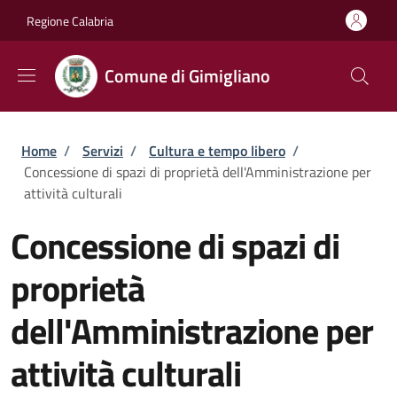
Salta al contenuto principale
Skip to footer content
Regione Calabria
Comune di Gimigliano
Briciole di pane
Home
/
Servizi
/
Cultura e tempo libero
/
Concessione di spazi di proprietà dell'Amministrazione per
attività culturali
Concessione di spazi di
proprietà
dell'Amministrazione per
attività culturali