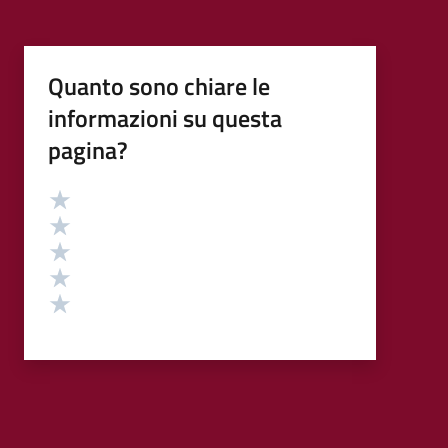
Quanto sono chiare le
informazioni su questa
pagina?
Valutazione
Valuta 5 stelle su 5
Valuta 4 stelle su 5
Valuta 3 stelle su 5
Valuta 2 stelle su 5
Valuta 1 stelle su 5