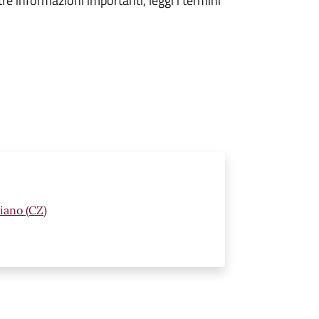
tre informazioni importanti, leggi i termini
iano (CZ)