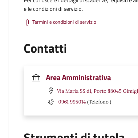
Per conoscere i dettagli di scadenze, requisiti e al
e le condizioni di servizio.
Termini e condizioni di servizio
Contatti
Area Amministrativa
Via Maria SS.di, Porto 88045 Gimigl
0961 995014
(Telefono )
Strumenti di tutela