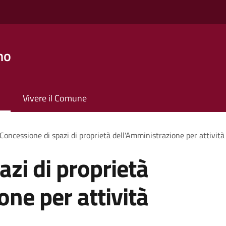
no
Vivere il Comune
Concessione di spazi di proprietà dell'Amministrazione per attività
azi di proprietà
one per attività