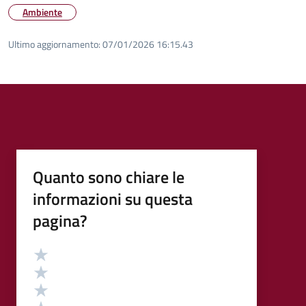
Ambiente
Ultimo aggiornamento:
07/01/2026 16:15.43
Quanto sono chiare le
informazioni su questa
pagina?
Valutazione
Valuta 5 stelle su 5
Valuta 4 stelle su 5
Valuta 3 stelle su 5
Valuta 2 stelle su 5