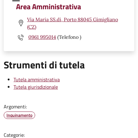
Area Amministrativa
Via Maria SS.di, Porto 88045 Gimigliano
(CZ)
0961 995014
(Telefono )
Strumenti di tutela
Tutela amministrativa
Tutela giurisdizionale
Argomenti:
Inquinamento
Categorie: