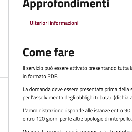
Approfondimenti
Ulteriori informazioni
Come fare
Il servizio può essere attivato presentando tutta
in formato PDF.
La domanda deve essere presentata prima della sc
per l'assolvimento degli obblighi tributari (dichi
L'amministrazione risponde alle istanze entro 90 g
entro 120 giorni per le altre tipologie di interpello.
Quando la risposta non è comunicata al contribuent