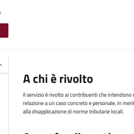
i
A chi è rivolto
Il servizio è rivolto ai contribuenti che intendon
relazione a un caso concreto e personale, in merito
alla disapplicazione di norme tributarie locali.