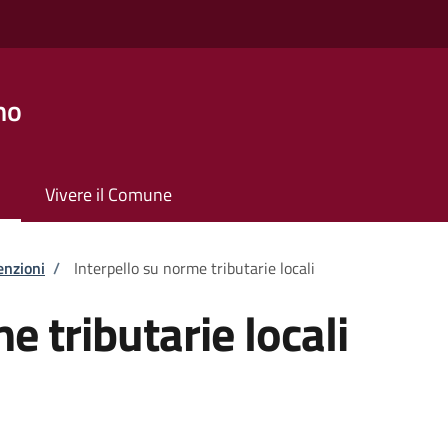
no
Vivere il Comune
enzioni
/
Interpello su norme tributarie locali
e tributarie locali