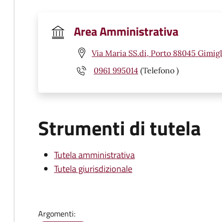
Area Amministrativa
Via Maria SS.di, Porto 88045 Gimigl
0961 995014
(Telefono )
Strumenti di tutela
Tutela amministrativa
Tutela giurisdizionale
Argomenti: