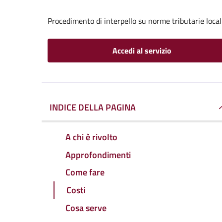
Procedimento di interpello su norme tributarie local
Accedi al servizio
INDICE DELLA PAGINA
A chi è rivolto
Approfondimenti
Come fare
Costi
Cosa serve