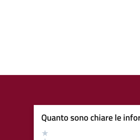
Quanto sono chiare le info
Valutazione
Valuta 5 stelle su 5