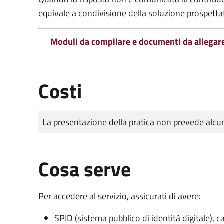
equivale a condivisione della soluzione prospetta
Moduli da compilare e documenti da allegar
Costi
Tipo di pagamento
Importo
La presentazione della pratica non prevede al
Cosa serve
Per accedere al servizio, assicurati di avere:
SPID (sistema pubblico di identità digitale), ca