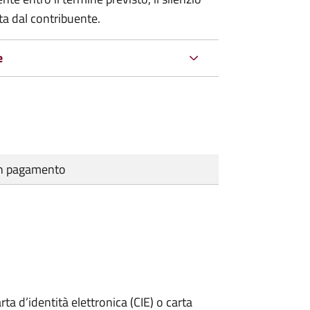
ta dal contribuente.
e
cun pagamento
rta d’identità elettronica (CIE) o carta